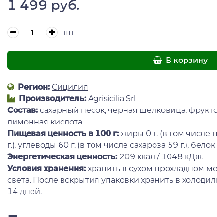
1 499 руб.
шт
В корзину
Регион:
Сицилия
Производитель:
Agrisicilia Srl
Состав:
сахарный песок, черная шелковица, фрукто
лимонная кислота.
Пищевая ценность в 100 г:
жиры 0 г. (в том числ
г.), углеводы 60 г. (в том числе сахароза 59 г.), белок 0
Энергетическая ценность:
209 ккал / 1048 кДж.
Условия хранения:
хранить в сухом прохладном ме
света. После вскрытия упаковки хранить в холодил
14 дней.