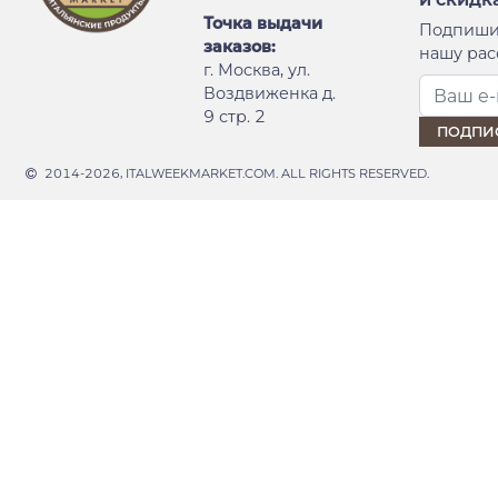
Точка выдачи
Подпиши
заказов:
нашу рас
г. Москва, ул.
Воздвиженка д.
9 стр. 2
2014-2026, ITALWEEKMARKET.COM. ALL RIGHTS RESERVED.