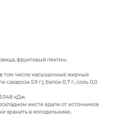
овица, фруктовый пектин,
 (в том числе насыщенные жирные
е сахароза 59 г.), белок 0,7 г., соль 0,0
 1048 кДж.
рохладном месте вдали от источников
ки хранить в холодильнике,