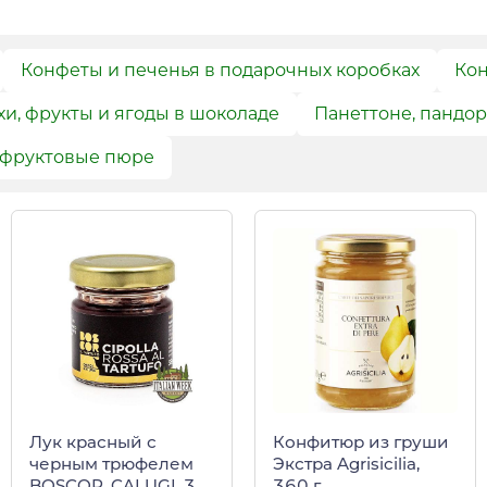
Конфеты и печенья в подарочных коробках
Кон
и, фрукты и ягоды в шоколаде
Панеттоне, пандор
 фруктовые пюре
Лук красный с
Конфитюр из груши
черным трюфелем
Экстра Agrisicilia,
BOSCOR, CALUGI, 35
360 г