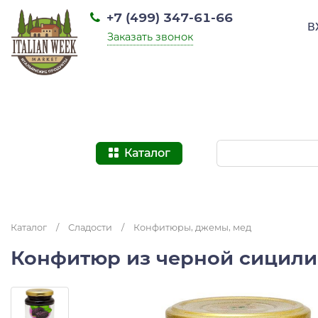
+7 (499) 347-61-66
В
Заказать звонок
Каталог
Каталог
/
Сладости
/
Конфитюры, джемы, мед
Конфитюр из черной сицилийс