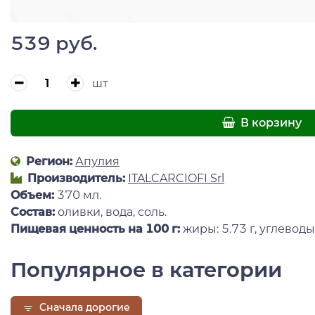
539 руб.
шт
В корзину
Регион:
Апулия
Производитель:
ITALCARCIOFI Srl
Объем:
370 мл.
Состав:
оливки, вода, соль.
Пищевая ценность на 100 г:
жиры: 5.73 г, углеводы: 
Популярное в категории
Сначала дорогие