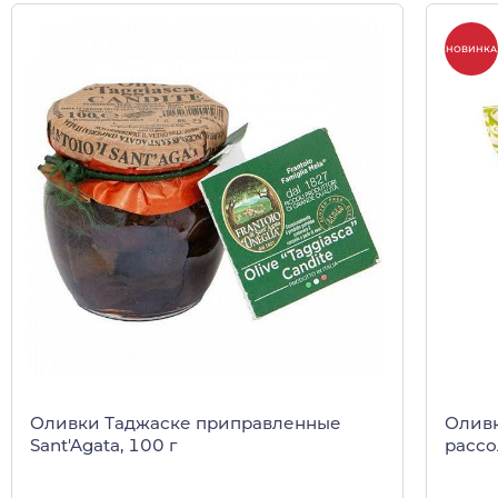
НОВИНКА
Оливки Таджаске приправленные
Оливк
Sant'Agata, 100 г
рассо