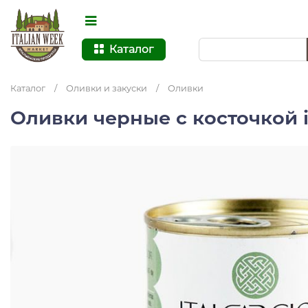
Каталог
Каталог
/
Оливки и закуски
/
Оливки
Оливки черные с косточкой it