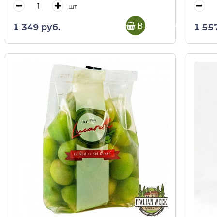
шт
В корзину
1 349 руб.
1 55