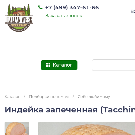
+7 (499) 347-61-66
В
Заказать звонок
Каталог
Каталог
/
Подборки по темам
/
Себе любимому
Индейка запеченная (Tacchin