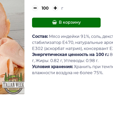
г
В корзину
Состав:
Мясо индейки 91%, соль, декст
стабилизатор Е470, натуральные аро
Е302 (аскорбат натрия), консервант Е
Энергетическая ценность на 100 г.:
8
г, Жиры: 0.82 г, Углеводы: 0.98 г.
Условия хранения:
Хранить при темпе
влажности воздуха не более 75%.