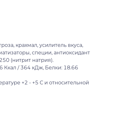
роза, крахмал, усилитель вкуса,
матизаторы, специи, антиоксидант
250 (нитрит натрия).
6 Ккал / 364 кДж, Белки: 18.66
ратуре +2 - +5 С и относительной