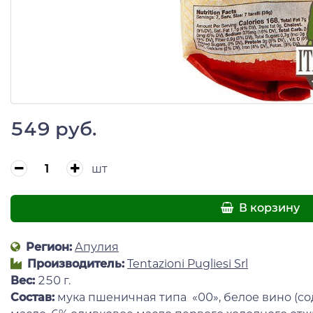
549 руб.
шт
В корзину
Регион:
Апулия
Производитель:
Tentazioni Pugliesi Srl
Вес:
250 г.
Состав:
мука пшеничная типа «00», белое вино (со