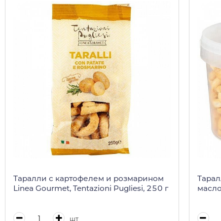
Таралли с картофелем и розмарином
Тарал
Linea Gourmet, Tentazioni Pugliesi, 250 г
маслом
шт