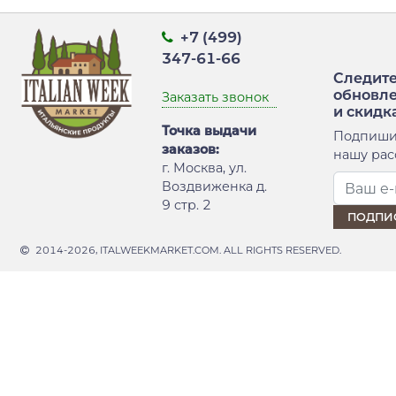
+7 (499)
347-61-66
Следите
обновл
Заказать звонок
и скидк
Точка выдачи
Подпиши
заказов:
нашу рас
г. Москва, ул.
Воздвиженка д.
9 стр. 2
2014-2026, ITALWEEKMARKET.COM. ALL RIGHTS RESERVED.