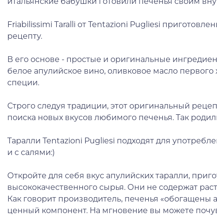
итальянские бабушки готовили печенья своим вну
Friabilissimi Taralli от Tentazioni Pugliesi пригото
рецепту.
В его основе - простые и оригинальные ингредиен
белое апулийское вино, оливковое масло первого
специи.
Строго следуя традиции, этот оригинальный реце
поиска новых вкусов любимого печенья. Так родил
Таралли Tentazioni Pugliesi подходят для употребл
и с салями:)
Откройте для себя вкус апулийских таралли, приг
высококачественного сырья. Они не содержат рас
Как говорит производитель, печенья «обогащены а
ценный компонент. На мгновение вы можете почув