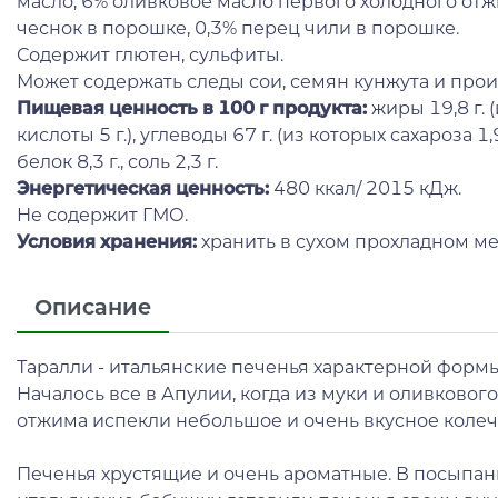
масло, 6% оливковое масло первого холодного отжи
чеснок в порошке, 0,3% перец чили в порошке.
Содержит глютен, сульфиты.
Может содержать следы сои, семян кунжута и про
Пищевая ценность в 100 г продукта:
жиры 19,8 г.
кислоты 5 г.), углеводы 67 г. (из которых сахароза 1,9
белок 8,3 г., соль 2,3 г.
Энергетическая ценность:
480 ккал/ 2015 кДж.
Не содержит ГМО.
Условия хранения:
хранить в сухом прохладном ме
Описание
Таралли - итальянские печенья характерной форм
Началось все в Апулии, когда из муки и оливковог
отжима испекли небольшое и очень вкусное колеч
Печенья хрустящие и очень ароматные. В посыпан