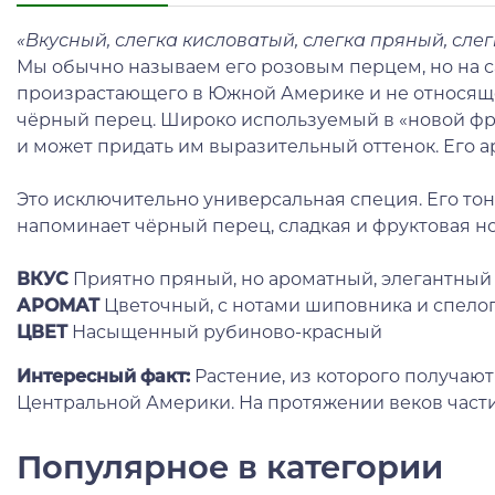
«Вкусный, слегка кисловатый, слегка пряный, слег
Мы обычно называем его розовым перцем, но на сам
произрастающего в Южной Америке и не относящег
чёрный перец. Широко используемый в «новой фра
и может придать им выразительный оттенок. Его 
Это исключительно универсальная специя. Его тонк
напоминает чёрный перец, сладкая и фруктовая н
ВКУС
Приятно пряный, но ароматный, элегантный
АРОМАТ
Цветочный, с нотами шиповника и спело
ЦВЕТ
Насыщенный рубиново-красный
Интересный факт:
Растение, из которого получаю
Центральной Америки. На протяжении веков части
Популярное в категории