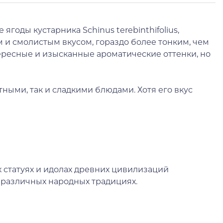
годы кустарника Schinus terebinthifolius,
и смолистым вкусом, гораздо более тонким, чем
ересные и изысканные ароматические оттенки, но
тными, так и сладкими блюдами. Хотя его вкус
 статуях и идолах древних цивилизаций
 различных народных традициях.