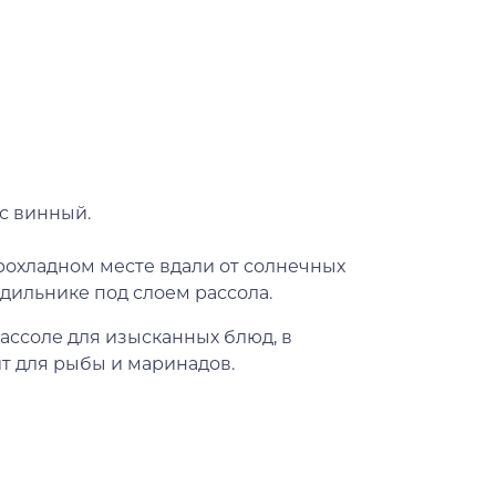
ус винный.
прохладном месте вдали от солнечных
одильнике под слоем рассола.
ассоле для изысканных блюд, в
ит для рыбы и маринадов.