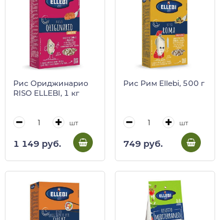
Рис Ориджинарио
Рис Рим Ellebi, 500 г
RISO ELLEBI, 1 кг
шт
шт
1 149 руб.
749 руб.