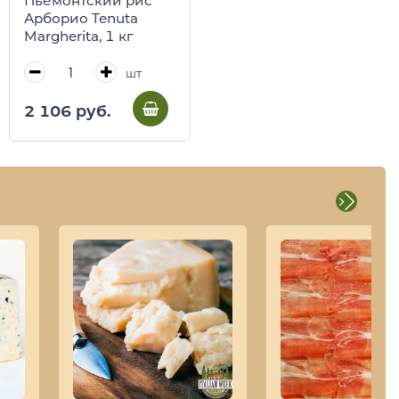
Пьемонтский рис
Арборио Tenuta
Margherita, 1 кг
шт
2 106 руб.