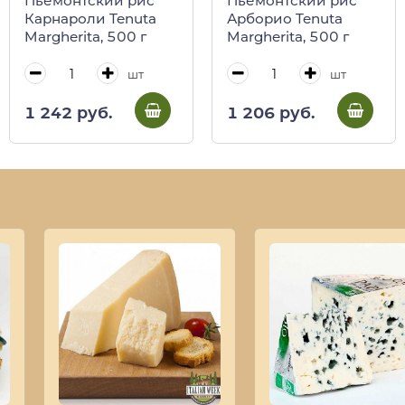
Пьемонтский рис
Пьемонтский рис
Карнароли Tenuta
Арборио Tenuta
Margherita, 500 г
Margherita, 500 г
шт
шт
1 242 руб.
1 206 руб.