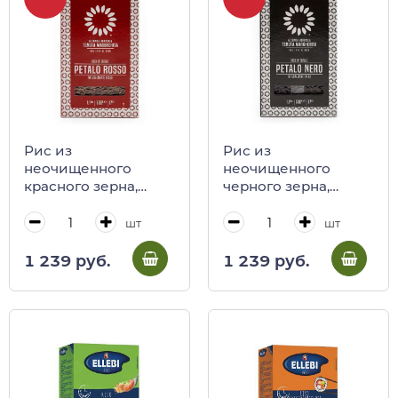
Рис из
Рис из
неочищенного
неочищенного
красного зерна,
черного зерна,
TENUTA
TENUTA
MARGHERITA, 500 г
MARGHERITA, 500 г
шт
шт
1 239 руб.
1 239 руб.