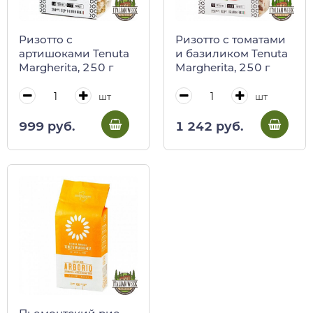
Ризотто с
Ризотто с томатами
артишоками Tenuta
и базиликом Tenuta
Margherita, 250 г
Margherita, 250 г
шт
шт
999 руб.
1 242 руб.