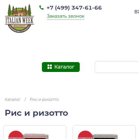
+7 (499) 347-61-66
В
Заказать звонок
Каталог
Каталог
/
Рис и ризотто
Рис и ризотто
НОВИНКА
НОВИНКА