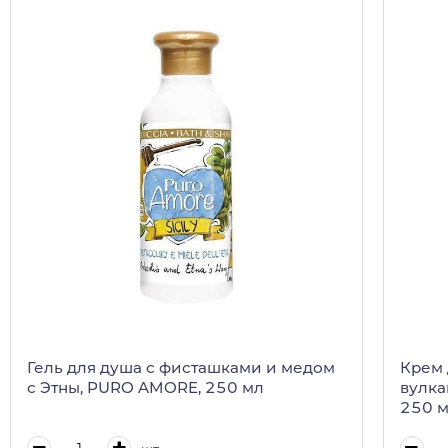
Гель для душа с фисташками и медом
Крем 
с Этны, PURO AMORE, 250 мл
вулка
250 