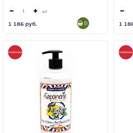
шт
В корзину
1 186 руб.
1 18
НОВИНКА
НОВИНКА