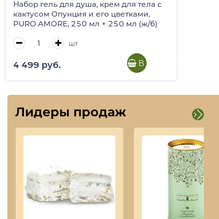
Набор гель для душа, крем для тела с
кактусом Опунция и его цветками,
PURO AMORE, 250 мл + 250 мл (ж/б)
шт
В корзину
4 499 руб.
Лидеры продаж