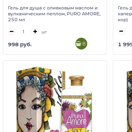
Гель 
Гель для душа с оливковым маслом и
капер
вулканическим пеплом, PURO AMORE,
кор)
250 мл
шт
В корзину
1 99
998 руб.