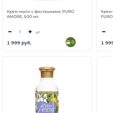
Крем-мыло с фисташками, PURO
Крем-
AMORE, 500 мл
PURO
шт
В корзину
1 999 руб.
1 99