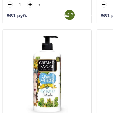
шт
В корзину
981 руб.
981 