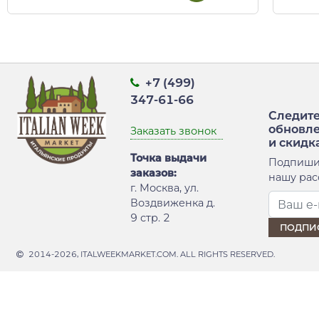
+7 (499)
347-61-66
Следите
обновл
Заказать звонок
и скидк
Точка выдачи
Подпиши
заказов:
нашу рас
г. Москва, ул.
Воздвиженка д.
9 стр. 2
2014-2026, ITALWEEKMARKET.COM. ALL RIGHTS RESERVED.