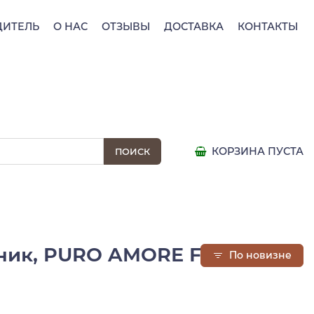
ДИТЕЛЬ
О НАС
ОТЗЫВЫ
ДОСТАВКА
КОНТАКТЫ
КОРЗИНА ПУСТА
ник, PURO AMORE FarmaLais,
По новизне