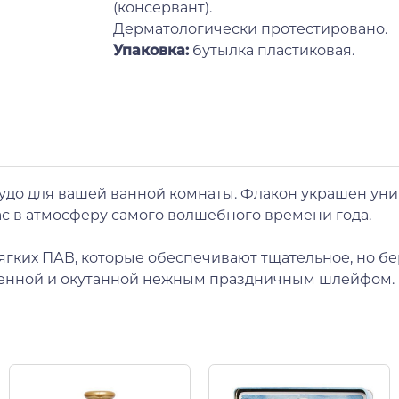
(консервант).
Дерматологически протестировано.
Упаковка:
бутылка пластиковая.
 чудо для вашей ванной комнаты. Флакон украшен у
с в атмосферу самого волшебного времени года.
мягких ПАВ, которые обеспечивают тщательное, но
оженной и окутанной нежным праздничным шлейфом. П