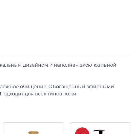
никальным дизайном и наполнен эксклюзивной
 бережное очищение. Обогащенный эфирными
одходит для всех типов кожи.