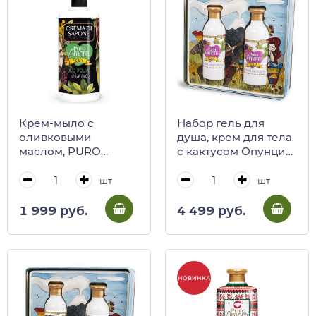
Крем-мыло с
Набор гель для
оливковыми
душа, крем для тела
маслом, PURO
с кактусом Опунция
AMORE, 500 мл
и его цветками,
PURO AMORE, 250
шт
шт
мл + 250 мл (ж/б)
1 999 руб.
4 499 руб.
НОВИНКА