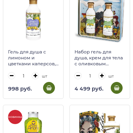
Гель для душа с
Набор гель для
лимоном и
душа, крем для тела
цветками каперсов,
с оливковым
PURO AMORE, 250
маслом и
мл
вулканическим
шт
шт
пеплом, PURO
AMORE, 250 мл +
998 руб.
4 499 руб.
250 мл (ж/б)
НОВИНКА