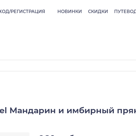
ХОД/РЕГИСТРАЦИЯ
НОВИНКИ
СКИДКИ
ПУТЕВО
sel Мандарин и имбирный пря