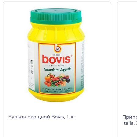
Бульон овощной Bovis, 1 кг
Припр
Italia,