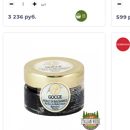
шт
В корзину
3 236 руб.
599 
НОВИНКА