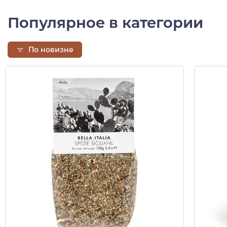
Популярное в категории
По новизне