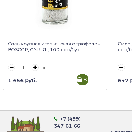
Соль крупная итальянская с трюфелем
Смесь
BOSCOR, CALUGI, 100 г (ст/бут)
г (ст
шт
В корзину
1 656 руб.
647 
+7 (499)
347-61-66