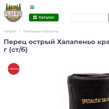
Каталог
Каталог
/
Приправы и бульоны
Перец острый Халапеньо кра
г (ст/б)
НОВИНКА