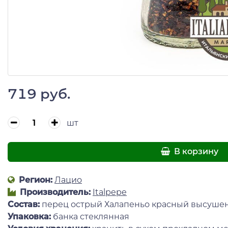
719 руб.
шт
В корзину
Регион:
Лацио
Производитель:
Italpepe
Состав:
перец острый Халапеньо красный высуше
Упаковка:
банка стеклянная