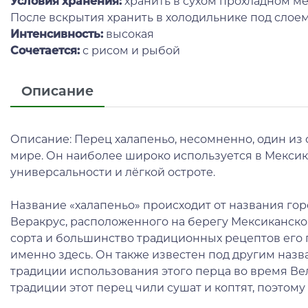
Условия хранения:
хранить в сухом прохладном ме
После вскрытия хранить в холодильнике под слоем
Интенсивность:
высокая
Сочетается:
с рисом и рыбой
Описание
Описание: Перец халапеньо, несомненно, один из
мире. Он наиболее широко используется в Мексик
универсальности и лёгкой остроте.
Название «халапеньо» происходит от названия гор
Веракрус, расположенного на берегу Мексиканско
сорта и большинство традиционных рецептов его
именно здесь. Он также известен под другим назва
традиции использования этого перца во время Вел
традиции этот перец чили сушат и коптят, поэтому