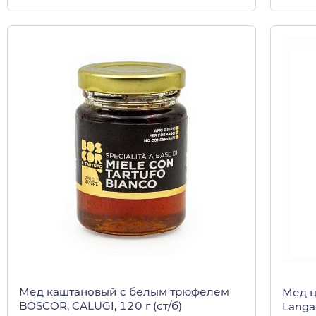
Мед каштановый с белым трюфелем
Мед ц
BOSCOR, CALUGI, 120 г (ст/б)
Langa,