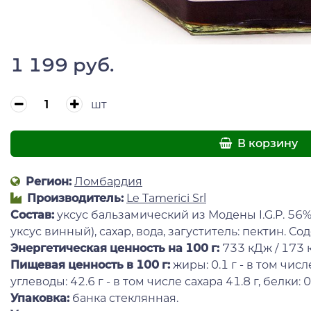
1 199 руб.
шт
В корзину
Регион:
Ломбардия
Производитель:
Le Tamerici Srl
Состав:
уксус бальзамический из Модены I.G.P. 56
уксус винный), сахар, вода, загуститель: пектин. С
Энергетическая ценность на 100 г
:
733 кДж / 173 к
Пищевая ценность в 100 г:
жиры: 0.1 г - в том чис
углеводы: 42.6 г - в том числе сахара 41.8 г, белки: 0.
Упаковка:
банка стеклянная.