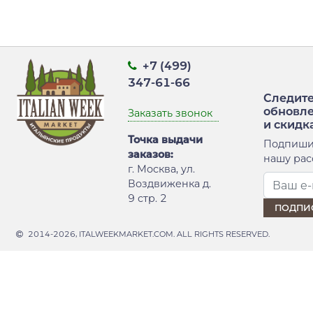
+7 (499)
347-61-66
Следите
обновл
Заказать звонок
и скидк
Точка выдачи
Подпиши
заказов:
нашу рас
г. Москва, ул.
Воздвиженка д.
9 стр. 2
2014-2026, ITALWEEKMARKET.COM. ALL RIGHTS RESERVED.