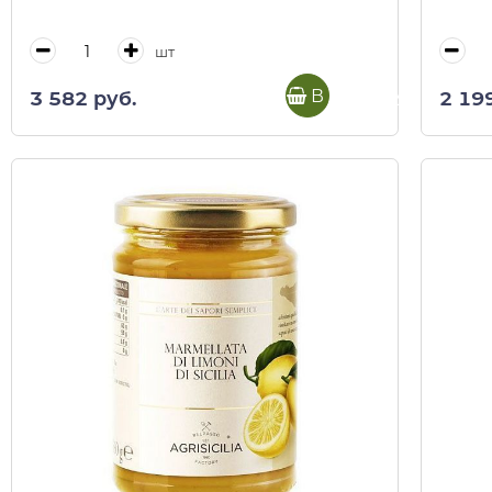
шт
В корзину
3 582 руб.
2 19