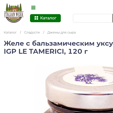
Каталог
Каталог
/
Сладости
/
Джемы для сыра
Желе с бальзамическим укс
IGP LE TAMERICI, 120 г