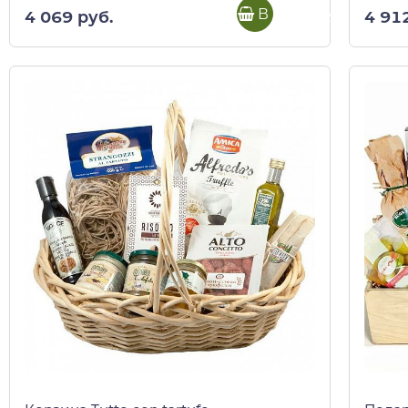
В корзину
4 069 руб.
4 91