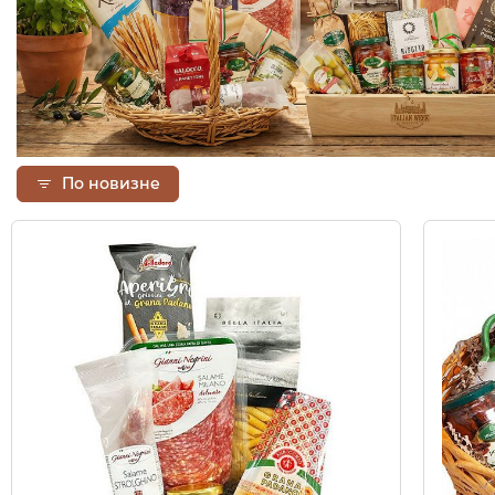
По новизне