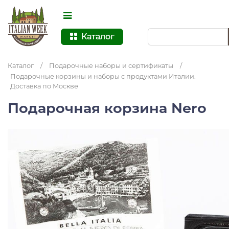
Каталог
Каталог
/
Подарочные наборы и сертификаты
/
Подарочные корзины и наборы с продуктами Италии.
Доставка по Москве
Подарочная корзина Nero