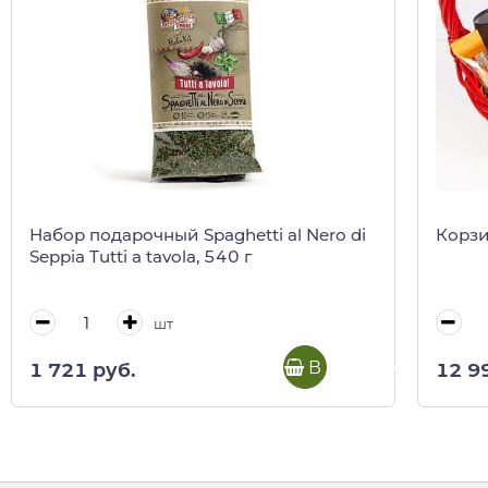
Набор подарочный Spaghetti al Nero di
Корзи
Seppia Tutti a tavola, 540 г
шт
В корзину
1 721 руб.
12 9