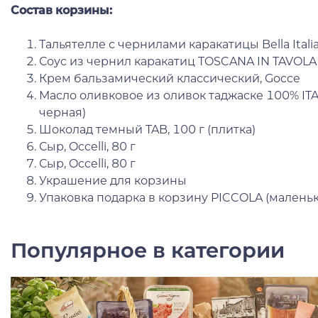
Состав корзины:
Тальятелле с чернилами каракатицы Bella Italia
Соус из чернил каракатиц TOSCANA IN TAVOLA, 
Крем бальзамический классический, Gocce
Масло оливковое из оливок таджаске 100% ITALI
черная)
Шоколад темный TAB, 100 г (плитка)
Сыр, Occelli, 80 г
Сыр, Occelli, 80 г
Украшение для корзины
Упаковка подарка в корзину PICCOLA (маленьк
Популярное в категории