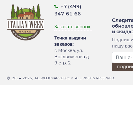
+7 (499)
347-61-66
Следите
обновл
Заказать звонок
и скидк
Точка выдачи
Подпиши
заказов:
нашу рас
г. Москва, ул.
Воздвиженка д.
9 стр. 2
2014-2026, ITALWEEKMARKET.COM. ALL RIGHTS RESERVED.