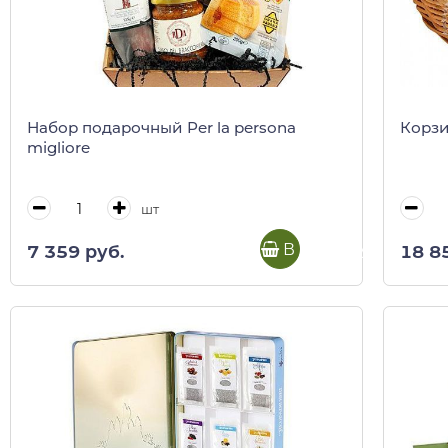
Набор подарочный Per la persona
Корзи
migliore
шт
В корзину
7 359 руб.
18 8