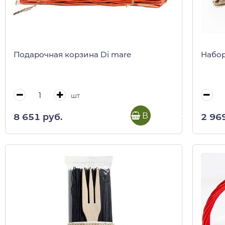
Подарочная корзина Di mare
Набор
шт
В корзину
8 651 руб.
2 96