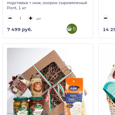
подставка + нож, окорок сыровяленый
Pont, 1 кг
шт
В корзину
7 499 руб.
14 2