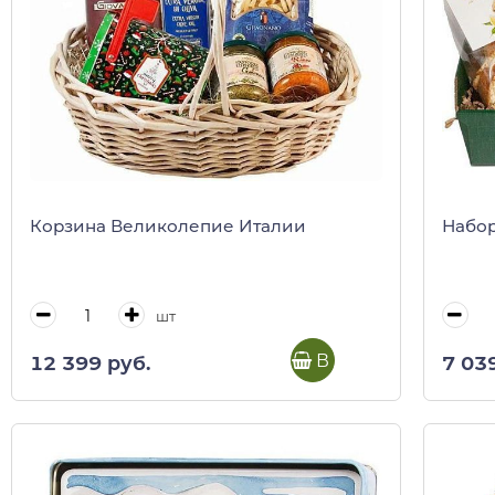
Корзина Великолепие Италии
Набор
шт
В корзину
12 399 руб.
7 03