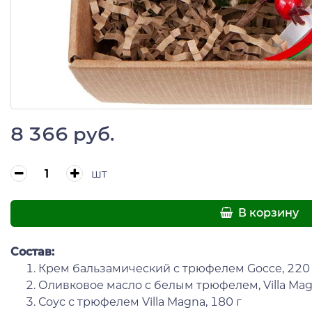
8 366 руб.
шт
В корзину
Состав:
Крем бальзамический с трюфелем Gocce, 220 
Оливковое масло с белым трюфелем, Villa Mag
Соус с трюфелем Villa Magna, 180 г