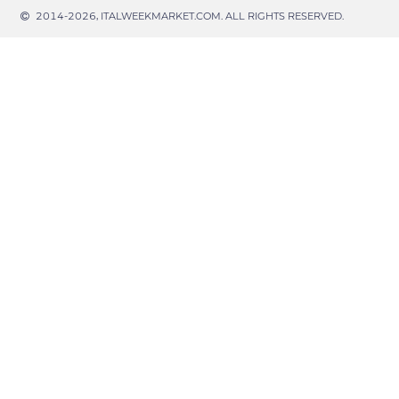
2014-2026, ITALWEEKMARKET.COM. ALL RIGHTS RESERVED.