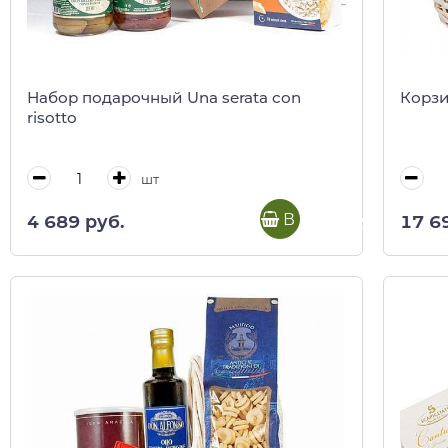
Набор подарочный Una serata con
Корзи
risotto
шт
В корзину
4 689 руб.
17 6