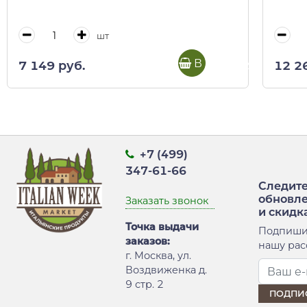
шт
В корзину
7 149 руб.
12 2
+7 (499)
347-61-66
Следите
обновл
Заказать звонок
и скидк
Точка выдачи
Подпиши
заказов:
нашу рас
г. Москва, ул.
Воздвиженка д.
9 стр. 2