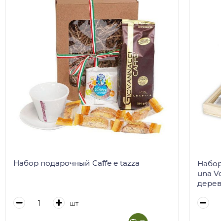
Набор подарочный Caffe e tazza
Набор
una Vo
дерев
шт