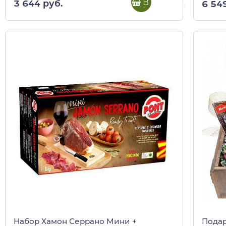
В корзину
3 644 руб.
6 54
Набор Хамон Серрано Мини +
Подар