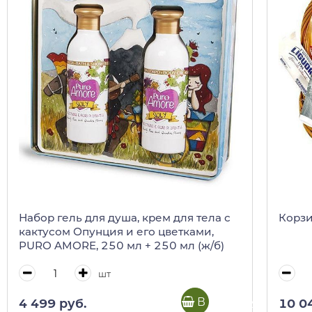
Набор гель для душа, крем для тела с
Корзи
кактусом Опунция и его цветками,
PURO AMORE, 250 мл + 250 мл (ж/б)
шт
В корзину
4 499 руб.
10 0