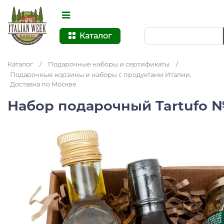
Каталог
Каталог
/
Подарочные наборы и сертификаты
/
Подарочные корзины и наборы с продуктами Италии.
Доставка по Москве
Набор подарочный Tartufo 