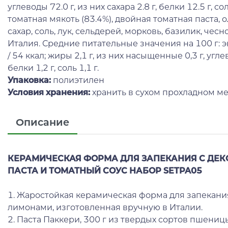
углеводы 72.0 г, из них сахара 2.8 г, белки 12.5 г, сол
томатная мякоть (83.4%), двойная томатная паста,
сахар, соль, лук, сельдерей, морковь, базилик, чес
Италия. Средние питательные значения на 100 г: 
/ 54 ккал; жиры 2,1 г, из них насыщенные 0,3 г, углево
белки 1,2 г, соль 1,1 г.
Упаковка:
полиэтилен
Условия хранения:
хранить в сухом прохладном ме
Описание
КЕРАМИЧЕСКАЯ ФОРМА ДЛЯ ЗАПЕКАНИЯ С ДЕ
ПАСТА И ТОМАТНЫЙ СОУС НАБОР SETPA05
1. Жаростойкая керамическая форма для запекани
лимонами, изготовленная вручную в Италии.
2. Паста Паккери, 300 г из твердых сортов пшениц