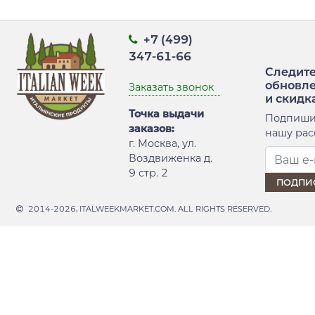
+7 (499)
347-61-66
Следите
обновл
Заказать звонок
и скидк
Точка выдачи
Подпиши
заказов:
нашу рас
г. Москва, ул.
Воздвиженка д.
9 стр. 2
2014-2026, ITALWEEKMARKET.COM. ALL RIGHTS RESERVED.