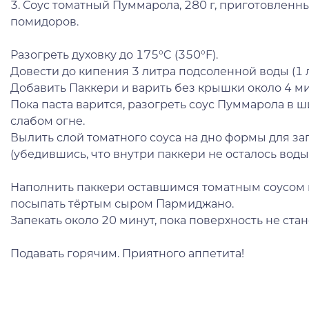
3. Соус томатный Пуммарола, 280 г, приготовленн
помидоров.
Разогреть духовку до 175°C (350°F).
Довести до кипения 3 литра подсоленной воды (1 л
Добавить Паккери и варить без крышки около 4 м
Пока паста варится, разогреть соус Пуммарола в 
слабом огне.
Вылить слой томатного соуса на дно формы для за
(убедившись, что внутри паккери не осталось воды
Наполнить паккери оставшимся томатным соусом 
посыпать тёртым сыром Пармиджано.
Запекать около 20 минут, пока поверхность не ста
Подавать горячим. Приятного аппетита!