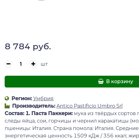
8 784 руб.
шт
В корзину
Регион:
Умбрия
Производитель:
Antico Pastificio Umbro Srl
Состав:
1. Паста Паккери:
мука из твёрдых сортов
следы яйца, сои, горчицы и чернил каракатицы (м
пшеницы: Италия. Страна помола: Италия. Средние
энергетическая ценность 1509 кДж / 356 ккал; жиры