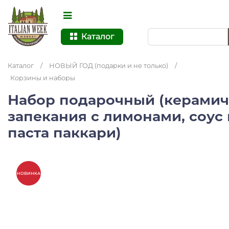
Каталог
Каталог
/
НОВЫЙ ГОД (подарки и не только)
/
Корзины и наборы
Набор подарочный (керамич
запекания с лимонами, соус
паста паккари)
НОВИНКА