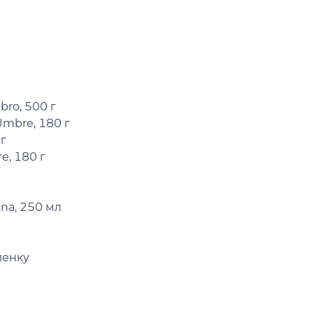
bro, 500 г
Umbre, 180 г
г
e, 180 г
na, 250 мл
ленку