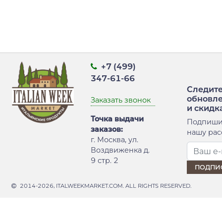
+7 (499)
347-61-66
Следите
обновл
Заказать звонок
и скидк
Точка выдачи
Подпиши
заказов:
нашу рас
г. Москва, ул.
Воздвиженка д.
9 стр. 2
2014-2026, ITALWEEKMARKET.COM. ALL RIGHTS RESERVED.