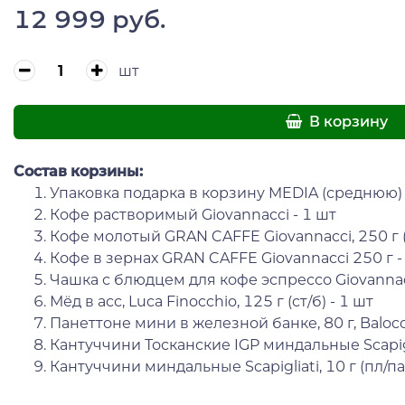
12 999 руб.
шт
В корзину
Состав корзины:
Упаковка подарка в корзину MEDIA (среднюю) 
Кофе растворимый Giovannacci - 1 шт
Кофе молотый GRAN CAFFE Giovannacci, 250 г (
Кофе в зернах GRAN CAFFE Giovannacci 250 г -
Чашка с блюдцем для кофе эспрессо Giovannac
Мёд в асс, Luca Finocchio, 125 г (ст/б) - 1 шт
Панеттоне мини в железной банке, 80 г, Balocc
Кантуччини Тосканские IGP миндальные Scapiglia
Кантуччини миндальные Scapigliati, 10 г (пл/пак