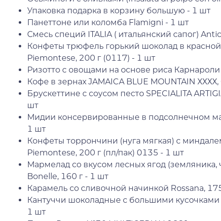
Упаковка подарка в корзину большую - 1 шт
Панеттоне или коломба Flamigni - 1 шт
Смесь специй ITALIA ( итальянский сапог) Antico
Конфеты трюфель горький шоколад в красной
Piemontese, 200 г (0117) - 1 шт
Ризотто с овощами на основе риса Карнароли El
Кофе в зернах JAMAICA BLUE MOUNTAIN ХХХХ, Ca
Брускеттине с соусом песто SPECIALITA ARTIGI
шт
Мидии консервированные в подсолнечном масле 
1 шт
Конфеты торрончини (нуга мягкая) с миндалем
Piemontese, 200 г (пл/пак) 0135 - 1 шт
Мармелад со вкусом лесных ягод (земляника, 
Bonelle, 160 г - 1 шт
Карамель со сливочной начинкой Rossana, 175 
Кантуччи шоколадные с большими кусочками шо
1 шт