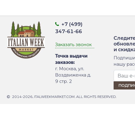
+7 (499)
347-61-66
Следите
обновл
Заказать звонок
и скидк
Точка выдачи
Подпиши
заказов:
нашу рас
г. Москва, ул.
Воздвиженка д.
9 стр. 2
2014-2026, ITALWEEKMARKET.COM. ALL RIGHTS RESERVED.