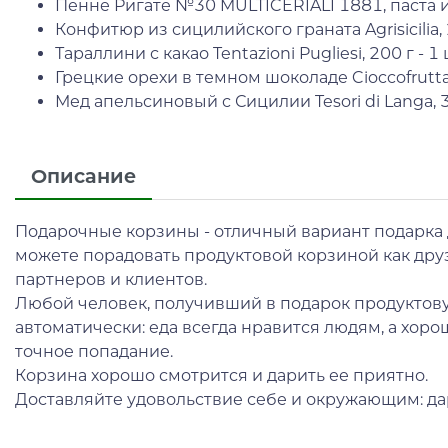
Пенне Ригате №30 MULTICERIALI 1881, паста из 
Конфитюр из сицилийского граната Agrisicilia, 
Тараллини с какао Tentazioni Pugliesi, 200 г - 1
Грецкие орехи в темном шоколаде Cioccofrutta, 
Мед апельсиновый с Сицилии Tesori di Langa, 35
Описание
Подарочные корзины - отличный вариант подарка д
можете порадовать продуктовой корзиной как друзе
партнеров и клиентов.
Любой человек, получивший в подарок продуктову
автоматически: еда всегда нравится людям, а хорош
точное попадание.
Корзина хорошо смотрится и дарить ее приятно.
Доставляйте удовольствие себе и окружающим: да