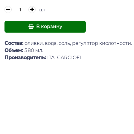
шт
В корзину
Состав:
оливки, вода, соль, регулятор кислотности.
Объем:
580 мл.
Производитель:
ITALCARCIOFI