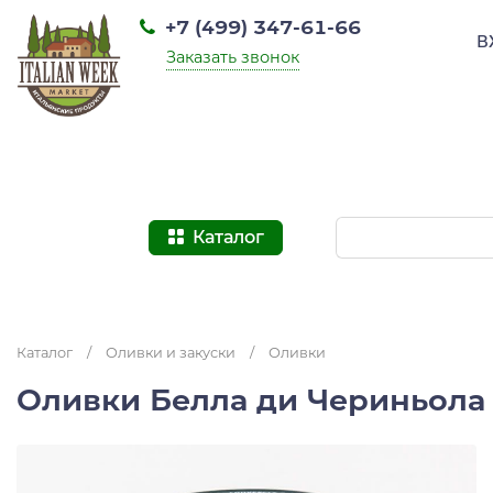
+7 (499) 347-61-66
В
Заказать звонок
Каталог
Каталог
/
Оливки и закуски
/
Оливки
Оливки Белла ди Чериньола I