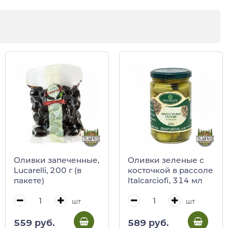
Оливки запеченные,
Оливки зеленые с
Lucarelli, 200 г (в
косточкой в рассоле
пакете)
Italcarciofi, 314 мл
шт
шт
559 руб.
589 руб.