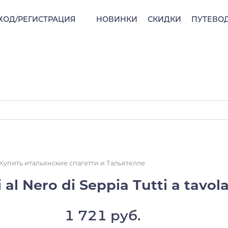
ХОД/РЕГИСТРАЦИЯ
НОВИНКИ
СКИДКИ
ПУТЕВО
Купить итальянские спагетти и Тальятелле
 Nero di Seppia Tutti a tavola
1 721 руб.