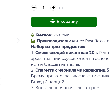
шт
В корзину
Регион:
Умбрия
Производитель:
Antico Pastificio U
Набор из трех предметов:
1.
Смесь специй пикантная 20 г
.
Реко
ароматизации соусов, блюд на основ
нотки блюдам из пасты.
2.
Спагетти с чернилами каракатиц 5
Время приготовления спагетти с пика
Выход 6 порций.
3. Вилка деревянная с дозатором.