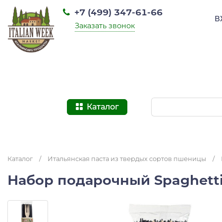
+7 (499) 347-61-66
В
Заказать звонок
Каталог
Каталог
/
Итальянская паста из твердых сортов пшеницы
/
Набор подарочный Spaghetti al