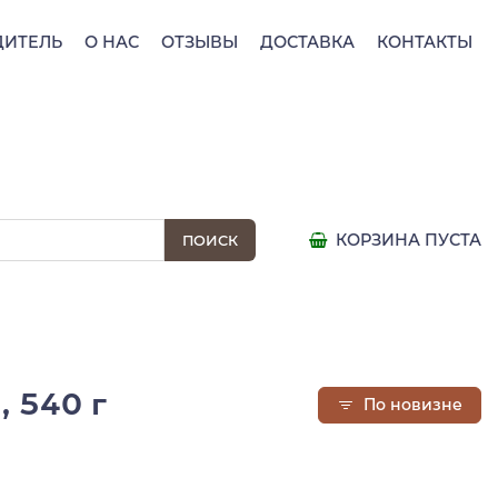
ДИТЕЛЬ
О НАС
ОТЗЫВЫ
ДОСТАВКА
КОНТАКТЫ
КОРЗИНА ПУСТА
, 540 г
По новизне