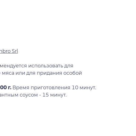
mbro Srl
мендуется использовать для
е мяса или для придания особой
00 г.
Время приготовления 10 минут.
нтным соусом - 15 минут.