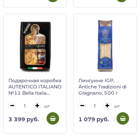
Подарочная коробка
Лингуине IGP,
AUTENTICO ITALIANO
Antiсhe Tradizioni di
№11 Bella Italia
Gragnano, 500 г
(тальятелле яичные,
соус с базиликом,
шт
шт
приправа
пикантиссимо)
3 399 руб.
1 079 руб.