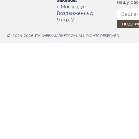
заказов:
нашу рас
г. Москва, ул.
Воздвиженка д.
9 стр. 2
2014-2026, ITALWEEKMARKET.COM. ALL RIGHTS RESERVED.