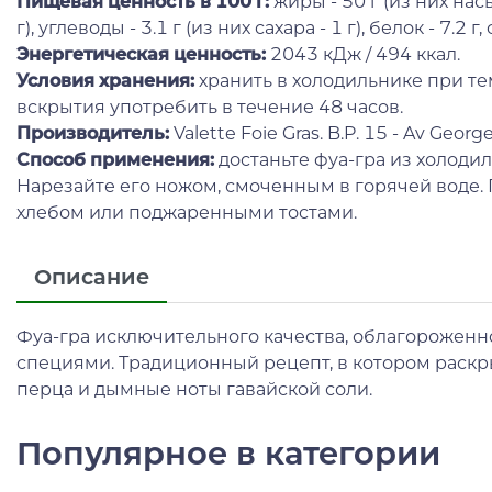
Пищевая ценность в 100 г:
жиры - 50 г (из них на
г), углеводы - 3.1 г (из них сахара - 1 г), белок - 7.2 г, с
Энергетическая ценность:
2043 кДж / 494 ккал.
Условия хранения:
хранить в холодильнике при тем
вскрытия употребить в течение 48 часов.
Производитель:
Valette Foie Gras. B.P. 15 - Av Geo
Способ применения:
достаньте фуа-гра из холодил
Нарезайте его ножом, смоченным в горячей воде.
хлебом или поджаренными тостами.
Описание
Фуа-гра исключительного качества, облагороженн
специями. Традиционный рецепт, в котором раскр
перца и дымные ноты гавайской соли.
Популярное в категории