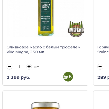
Оливковое масло с белым трюфелем,
Горяч
Villa Magna, 250 мл
Staine
шт
В корзину
2 399 руб.
289 