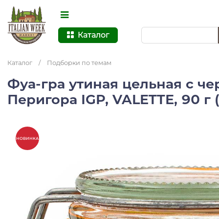
Каталог
Каталог
/
Подборки по темам
Фуа-гра утиная цельная с ч
Перигора IGP, VALETTE, 90 г 
НОВИНКА