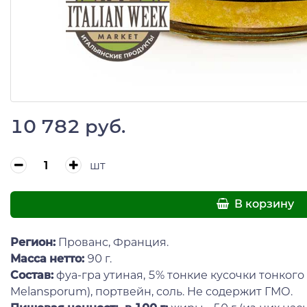
10 782 руб.
шт
В корзину
Регион:
Прованс, Франция.
Масса нетто:
90 г.
Состав:
фуа-гра утиная, 5% тонкие кусочки тонкого
Melansporum), портвейн, соль. Не содержит ГМО.