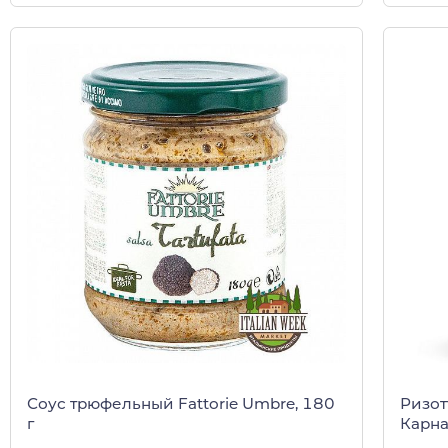
Соус трюфельный Fattorie Umbre, 180
Ризот
г
Карна