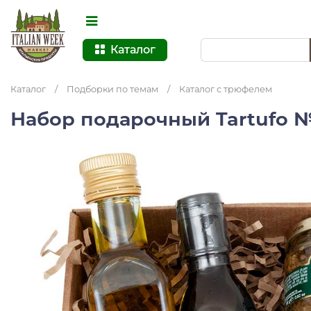
Каталог
Каталог
/
Подборки по темам
/
Каталог с трюфелем
Набор подарочный Tartufo 