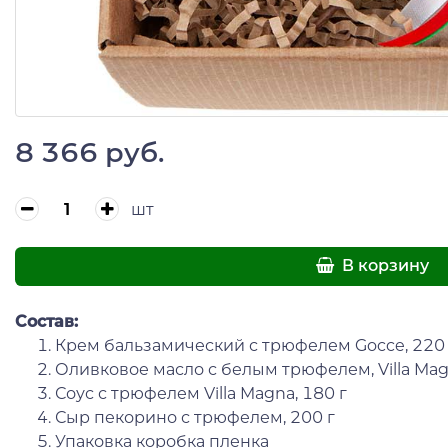
8 366 руб.
шт
В корзину
Состав:
Крем бальзамический с трюфелем Gocce, 220 
Оливковое масло с белым трюфелем, Villa Mag
Соус с трюфелем Villa Magna, 180 г
Сыр пекорино с трюфелем, 200 г
Упаковка коробка пленка