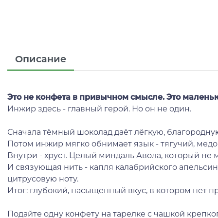
Описание
Это не конфета в привычном смысле. Это маленьк
Инжир здесь - главный герой. Но он не один.
Сначала тёмный шоколад даёт лёгкую, благородную 
Потом инжир мягко обнимает язык - тягучий, медо
Внутри - хруст. Целый миндаль Авола, который не 
И связующая нить - капля калабрийского апельсино
цитрусовую ноту.
Итог: глубокий, насыщенный вкус, в котором нет пр
Подайте одну конфету на тарелке с чашкой крепко