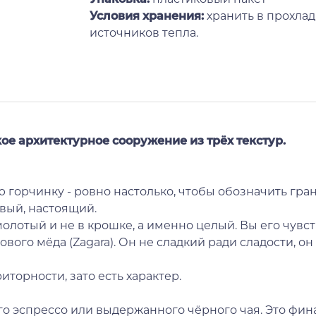
Условия хранения:
хранить в прохлад
источников тепла.
ое архитектурное сооружение из трёх текстур.
горчинку - ровно настолько, чтобы обозначить гран
вый, настоящий.
молотый и не в крошке, а именно целый. Вы его чувст
вого мёда (Zagara). Он не сладкий ради сладости, о
иторности, зато есть характер.
го эспрессо или выдержанного чёрного чая. Это фина