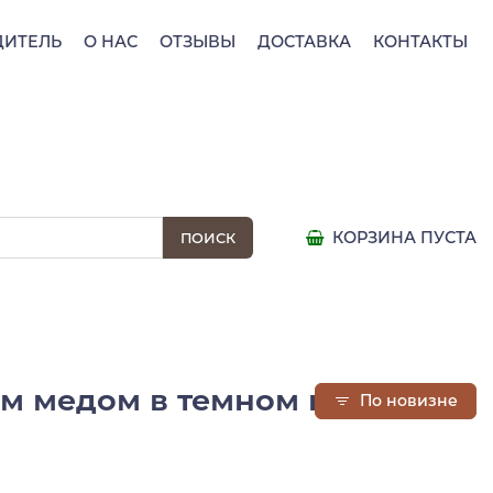
ДИТЕЛЬ
О НАС
ОТЗЫВЫ
ДОСТАВКА
КОНТАКТЫ
КОРЗИНА ПУСТА
ым медом в темном шоколаде
По новизне