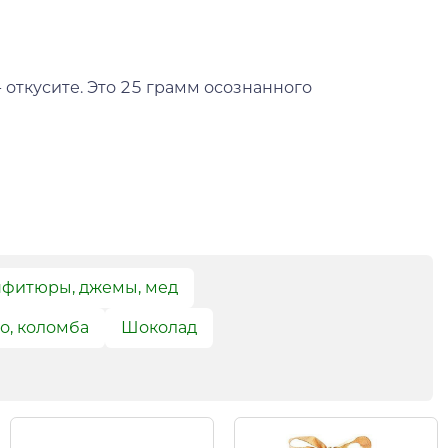
 откусите. Это 25 грамм осознанного
фитюры, джемы, мед
о, коломба
Шоколад