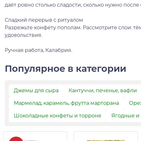
даёт ровно столько сладости, сколько нужно после 
Сладкий перерыв с ритуалом
Разрежьте конфету пополам. Рассмотрите слои: тём
удовольствия.
Ручная работа, Калабрия.
Популярное в категории
Джемы для сыра
Кантуччи, печенье, вафли
Мармелад, карамель, фрутта марторана
Орех
Шоколадные конфеты и торроне
Ягодные и