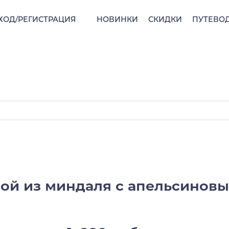
ХОД/РЕГИСТРАЦИЯ
НОВИНКИ
СКИДКИ
ПУТЕВО
ой из миндаля с апельсинов