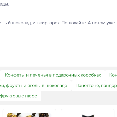
еды.
ный шоколад, инжир, орех. Понюхайте. А потом уже -
Конфеты и печенья в подарочных коробках
Кон
и, фрукты и ягоды в шоколаде
Панеттоне, пандор
 фруктовые пюре