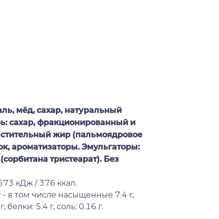
ль, мёд, сахар, натуральный
рь: сахар, фракционированный и
астительный жир (пальмоядровое
к, ароматизаторы. Эмульгаторы:
(сорбитана тристеарат). Без
73 кДж / 376 ккал.
 - в том числе насыщенные 7.4 г,
 белки: 5.4 г, соль: 0.16 г.