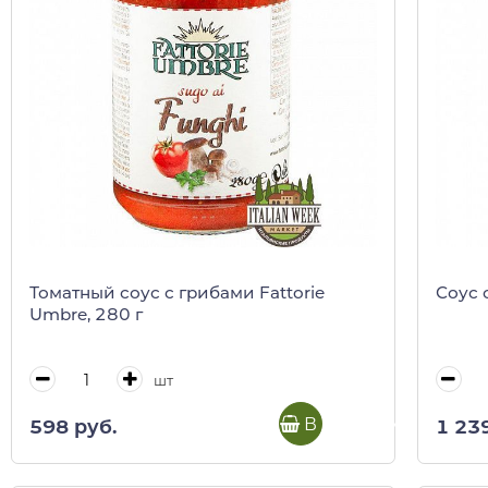
Томатный соус с грибами Fattorie
Соус 
Umbre, 280 г
шт
В корзину
598 руб.
1 23