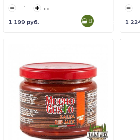
шт
В корзину
1 199 руб.
1 22