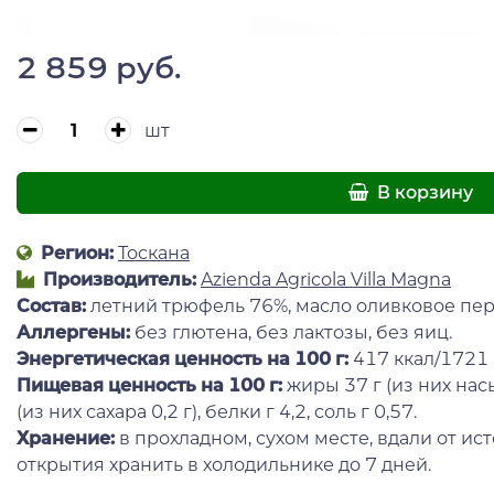
2 859 руб.
шт
В корзину
Регион:
Тоскана
Производитель:
Azienda Agricola Villa Magna
Состав:
летний трюфель 76%, масло оливковое перв
Аллергены:
без глютена, без лактозы, без яиц.
Энергетическая ценность на 100 г:
417 ккал/1721
Пищевая ценность на 100 г:
жиры 37 г (из них насы
(из них сахара 0,2 г), белки г 4,2, соль г 0,57.
Хранение:
в прохладном, сухом месте, вдали от ист
открытия хранить в холодильнике до 7 дней.