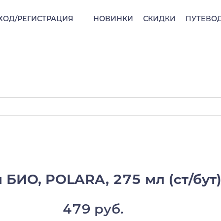
ХОД/РЕГИСТРАЦИЯ
НОВИНКИ
СКИДКИ
ПУТЕВО
 БИО, POLARA, 275 мл (ст/бу
479 руб.