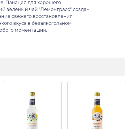
в. Панацея для хорошего
ий зеленый чай "Лемонграсс" создан
ение свежего восстановления.
нкого вкуса в безалкогольном
юбого момента дня.