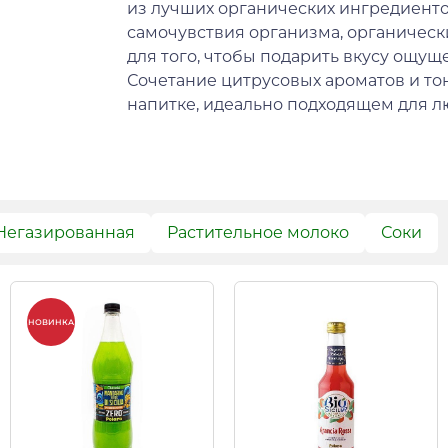
из лучших органических ингредиенто
самочувствия организма, органическ
для того, чтобы подарить вкусу ощущ
Сочетание цитрусовых ароматов и то
напитке, идеально подходящем для л
Негазированная
Растительное молоко
Соки
НОВИНКА