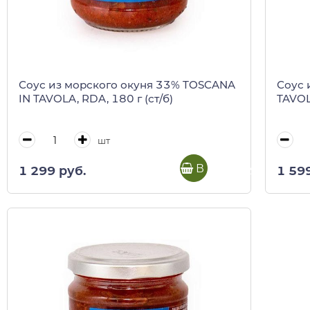
Соус из морского окуня 33% TOSCANA
Соус 
IN TAVOLA, RDA, 180 г (ст/б)
TAVOL
шт
В корзину
1 299 руб.
1 59