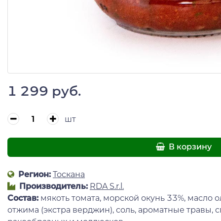
1 299 руб.
шт
В корзину
Регион:
Тоскана
Производитель:
RDA S.r.l.
Состав:
мякоть томата, морской окунь 33%, масло 
отжима (экстра верджин), соль, ароматные травы, 