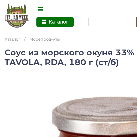
Каталог
Каталог
/
Морепродукты
Соус из морского окуня 33%
TAVOLA, RDA, 180 г (ст/б)