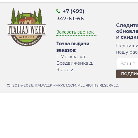
+7 (499)
347-61-66
Следите
обновл
Заказать звонок
и скидк
Точка выдачи
Подпиши
заказов:
нашу рас
г. Москва, ул.
Воздвиженка д.
9 стр. 2
2014-2026, ITALWEEKMARKET.COM. ALL RIGHTS RESERVED.