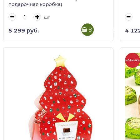
подарочная коробка)
шт
В корзину
5 299 руб.
4 12
НОВИНКА