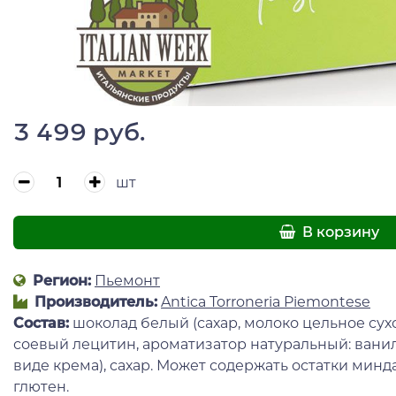
3 499 руб.
шт
В корзину
Регион:
Пьемонт
Производитель:
Antica Torroneria Piemontese
Состав:
шоколад белый (сахар, молоко цельное сухо
соевый лецитин, ароматизатор натуральный: вани
виде крема), сахар. Может содержать остатки минд
глютен.