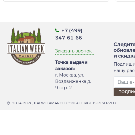
+7 (499)
347-61-66
Следите
обновл
Заказать звонок
и скидк
Точка выдачи
Подпиши
заказов:
нашу рас
г. Москва, ул.
Воздвиженка д.
9 стр. 2
2014-2026, ITALWEEKMARKET.COM. ALL RIGHTS RESERVED.