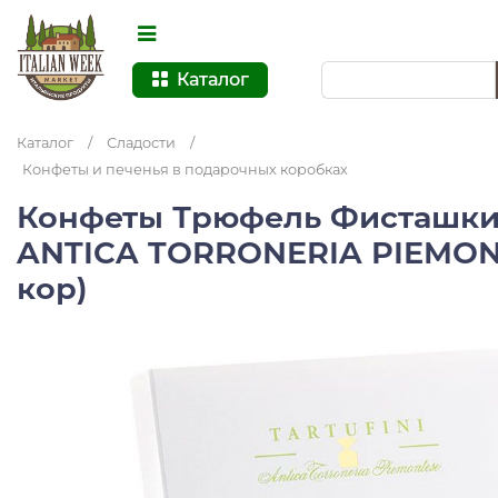
Каталог
Каталог
/
Сладости
/
Конфеты и печенья в подарочных коробках
Конфеты Трюфель Фисташки
ANTICA TORRONERIA PIEMONTE
кор)