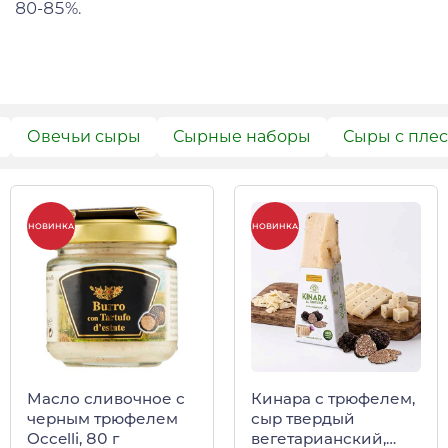
80-85%.
Овечьи сыры
Сырные наборы
Сыры с пле
НОВИНКА
НОВИНКА
Масло сливочное с
Кинара с трюфелем,
черным трюфелем
сыр твердый
Occelli, 80 г
вегетарианский,