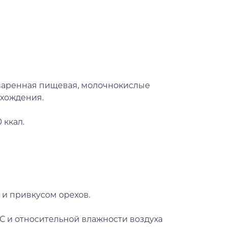
оваренная пищевая, молочнокислые
схождения.
 ккал.
 и привкусом орехов.
С и относительной влажности воздуха