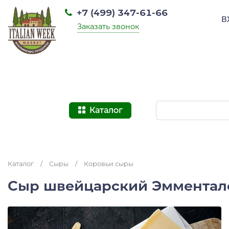
+7 (499) 347-61-66
В
Заказать звонок
Каталог
Каталог
/
Сыры
/
Коровьи сыры
Сыр швейцарский Эммента