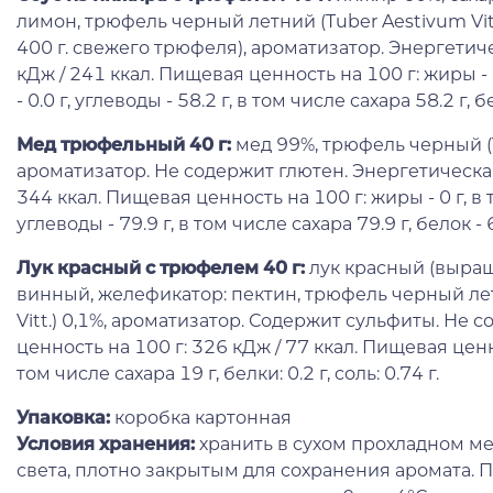
лимон, трюфель черный летний (Tuber Aestivum Vit
400 г. свежего трюфеля), ароматизатор. Энергетич
кДж / 241 ккал. Пищевая ценность на 100 г: жиры -
- 0.0 г, углеводы - 58.2 г, в том числе сахара 58.2 г, бел
Мед трюфельный 40 г:
мед 99%, трюфель черный (T
ароматизатор. Не содержит глютен. Энергетическая
344 ккал. Пищевая ценность на 100 г: жиры - 0 г, в
углеводы - 79.9 г, в том числе сахара 79.9 г, белок - 6 
Лук красный с трюфелем 40 г:
лук красный (выраще
винный, желефикатор: пектин, трюфель черный ле
Vitt.) 0,1%, ароматизатор. Содержит сульфиты. Не 
ценность на 100 г: 326 кДж / 77 ккал. Пищевая ценно
том числе сахара 19 г, белки: 0.2 г, cоль: 0.74 г.
Упаковка:
коробка картонная
Условия хранения:
хранить в сухом прохладном мес
света, плотно закрытым для сохранения аромата. 