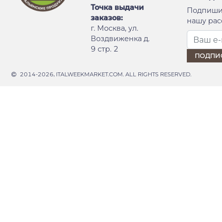
Точка выдачи
Подпиши
заказов:
нашу рас
г. Москва, ул.
Воздвиженка д.
9 стр. 2
2014-2026, ITALWEEKMARKET.COM. ALL RIGHTS RESERVED.