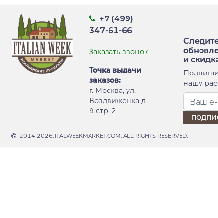
+7 (499)
347-61-66
Следите
обновл
Заказать звонок
и скидк
Точка выдачи
Подпиши
заказов:
нашу рас
г. Москва, ул.
Воздвиженка д.
9 стр. 2
2014-2026, ITALWEEKMARKET.COM. ALL RIGHTS RESERVED.