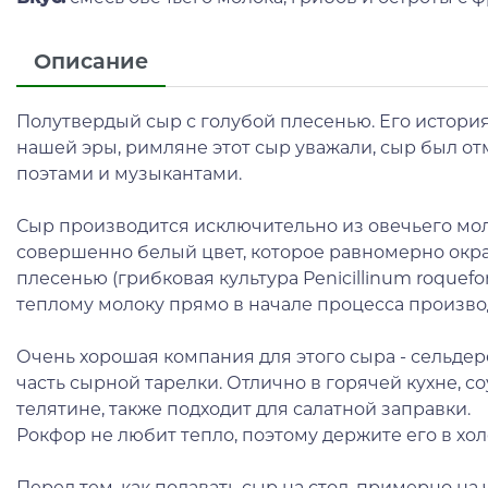
Описание
Полутвердый сыр с голубой плесенью. Его история
нашей эры, римляне этот сыр уважали, сыр был о
поэтами и музыкантами.
Сыр производится исключительно из овечьего мол
совершенно белый цвет, которое равномерно окр
плесенью (грибковая культура Penicillinum roquefor
теплому молоку прямо в начале процесса произво
Очень хорошая компания для этого сыра - сельдере
часть сырной тарелки. Отлично в горячей кухне, со
телятине, также подходит для салатной заправки.
Рокфор не любит тепло, поэтому держите его в хол
Перед тем, как подавать сыр на стол, примерно на 