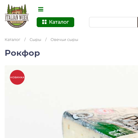
Каталог
Каталог
/
Сыры
/
Овечьи сыры
Рокфор
НОВИНКА