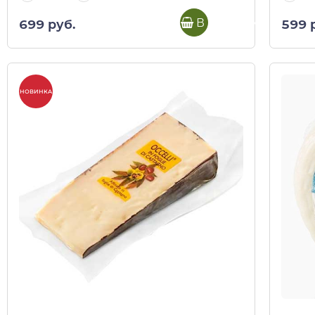
В корзину
699 руб.
599 
НОВИНКА