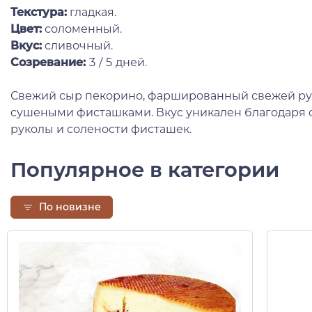
Текстура:
гладкая.
Цвет:
соломенный.
Вкус:
сливочный.
Созревание:
3 / 5 дней.
Свежий сыр пекорино, фаршированный свежей р
сушеными фисташками. Вкус уникален благодаря с
руколы и солености фисташек.
Популярное в категории
По новизне