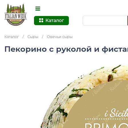
Каталог
Каталог
/
Сыры
/
Овечьи сыры
Пекорино с руколой и фист