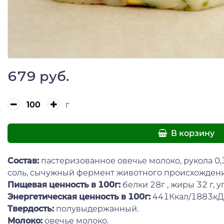
679 руб.
г
В корзину
Состав:
пастеризованное овечье молоко, рукола 0,
соль, сычужный фермент животного происхождени
Пищевая ценность в 100г:
белки 28г , жиры 32 г, уг
Энергетическая ценность в 100г:
441Ккал/1883кД
Твердость:
полувыдержанный.
Молоко:
овечье молоко.