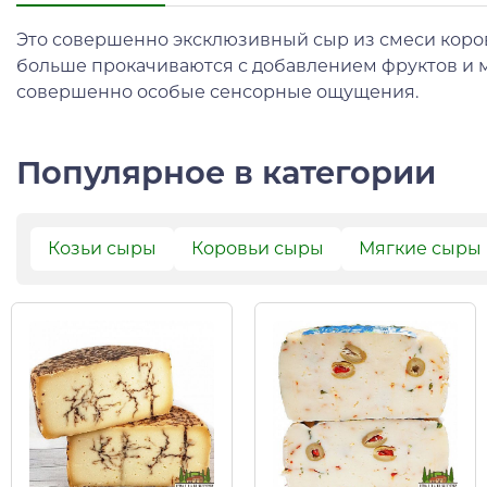
Это совершенно эксклюзивный сыр из смеси коров
больше прокачиваются с добавлением фруктов и м
совершенно особые сенсорные ощущения.
Популярное в категории
Козьи сыры
Коровьи сыры
Мягкие сыры