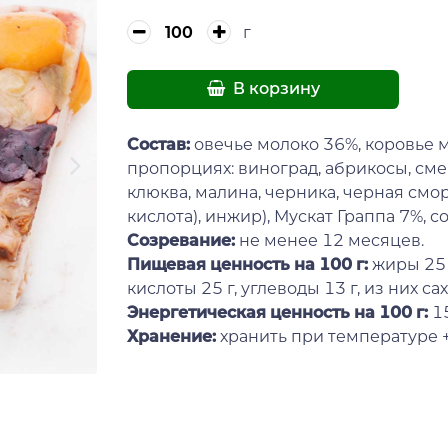
г
В корзину
Состав
:
овечье молоко 36%, коровье м
пропорциях: виноград, абрикосы, см
клюква, малина, черника, черная смо
кислота), инжир), Мускат Граппа 7%, 
Созревание:
не менее 12 месяцев.
Пищевая ценность на 100 г:
жиры 25 
кислоты 25 г, углеводы 13 г, из них саха
Энергетическая ценность на 100 г:
15
Хранение:
хранить при температуре +