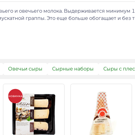
ьего и овечьего молока. Выдерживается минимум 12
ускатной граппы. Это еще больше обогащает и без 
Овечьи сыры
Сырные наборы
Сыры с пле
НОВИНКА