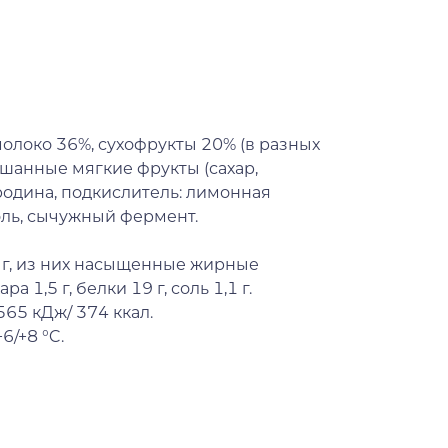
олоко 36%, сухофрукты 20% (в разных
ешанные мягкие фрукты (сахар,
родина, подкислитель: лимонная
соль, сычужный фермент.
г, из них насыщенные жирные
ра 1,5 г, белки 19 г, соль 1,1 г.
65 кДж/ 374 ккал.
6/+8 °C.