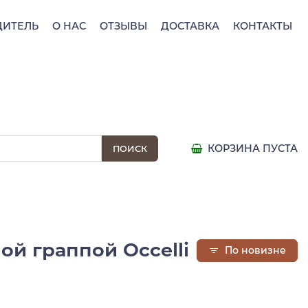
ДИТЕЛЬ
О НАС
ОТЗЫВЫ
ДОСТАВКА
КОНТАКТЫ
КОРЗИНА ПУСТА
ой граппой Occelli
По новизне