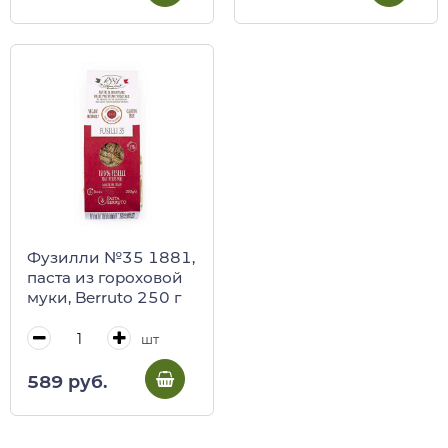
Фузилли №35 1881,
паста из гороховой
муки, Berruto 250 г
шт
589 руб.