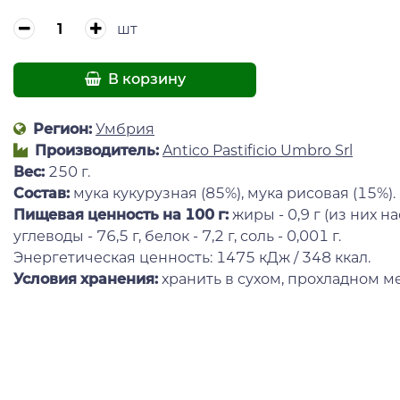
шт
В корзину
Регион:
Умбрия
Производитель:
Antico Pastificio Umbro Srl
Вес:
250 г.
Состав:
мука кукурузная (85%), мука рисовая (15%).
Пищевая ценность
на 100 г:
жиры - 0,9 г (из них н
углеводы - 76,5 г, белок - 7,2 г, соль - 0,001 г.
Энергетическая ценность: 1475 кДж / 348 ккал.
Условия хранения:
хранить в сухом, прохладном ме