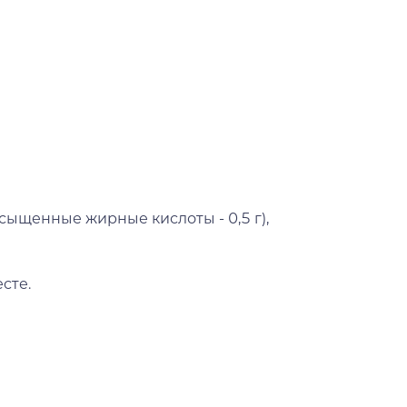
асыщенные жирные кислоты - 0,5 г),
сте.