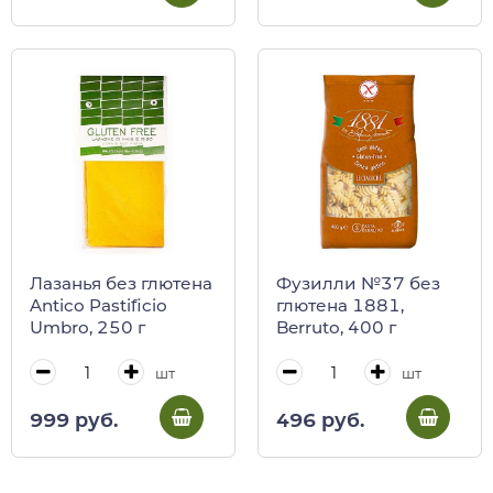
Лазанья без глютена
Фузилли №37 без
Antico Pastificio
глютена 1881,
Umbro, 250 г
Berruto, 400 г
шт
шт
999 руб.
496 руб.