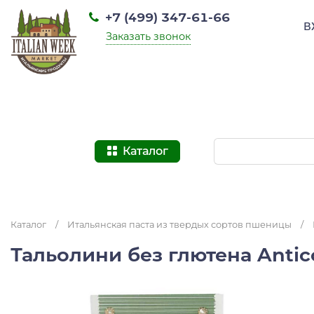
+7 (499) 347-61-66
В
Заказать звонок
Каталог
Каталог
/
Итальянская паста из твердых сортов пшеницы
/
Тальолини без глютена Antico