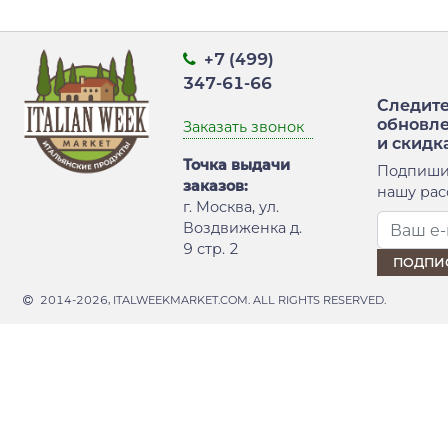
+7 (499)
347-61-66
Следите
обновл
Заказать звонок
и скидк
Точка выдачи
Подпиши
заказов:
нашу рас
г. Москва, ул.
Воздвиженка д.
9 стр. 2
2014-2026, ITALWEEKMARKET.COM. ALL RIGHTS RESERVED.