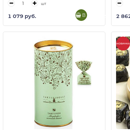
шт
В корзину
1 079 руб.
2 86
НОВИНКА