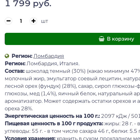
1 799 руб.
шт
В корзину
Регион:
Ломбардия
Регион:
Ломбардия, Италия.
Состав:
шоколад темный (30%) (какао минимум 47%)(
молочный жир, эмульгатор соевый лецитин, натур
лесной орех (фундук) (28%), сахар, сироп глюкозы-
глюкозы, мед (1,4%), яичный белок, натуральный а
ароматизатор. Может содержать остатки орехов и 
ореха 28%.
Энергетическая ценность на 100 г.:
2097 кДж / 501
Пищевая ценность в 100 г продукта:
жиры: 28 г. - 
углеводы: 55 г. - в том числе сахара 46 г., белки: 5.5 г.
Условия хранения:
хранить в сухом прохладном м