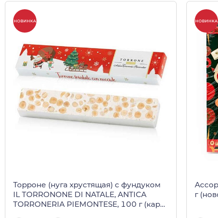
НОВИНКА
НОВИНКА
Торроне (нуга хрустящая) с фундуком
Ассор
IL TORRONONE DI NATALE, ANTICA
г (но
TORRONERIA PIEMONTESE, 100 г (карт/
кор)