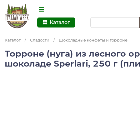
Каталог
Каталог
/
Сладости
/
Шоколадные конфеты и торроне
Торроне (нуга) из лесного о
шоколаде Sperlari, 250 г (пл