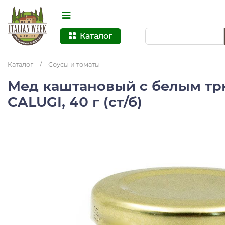
Каталог
Каталог
/
Соусы и томаты
Мед каштановый с белым т
CALUGI, 40 г (ст/б)