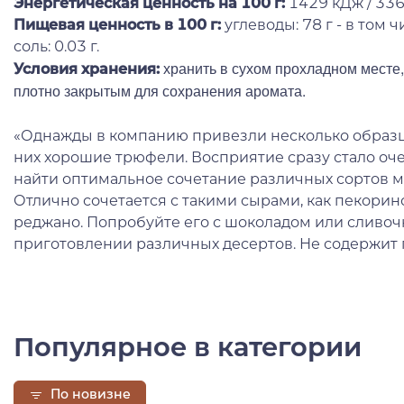
Энергетическая ценность на 100 г
:
1429 кДж / 336
Пищевая ценность в 100 г:
углеводы: 78 г - в том чи
соль: 0.03 г.
хранить в сухом прохладном месте, 
Условия хранения:
плотно закрытым для сохранения аромата.
«Однажды в компанию привезли несколько образцо
них хорошие трюфели. Восприятие сразу стало оч
найти оптимальное сочетание различных сортов ме
Отлично сочетается с такими сырами, как пекорин
реджано. Попробуйте его с шоколадом или сливо
приготовлении различных десертов. Не содержит г
Популярное в категории
По новизне