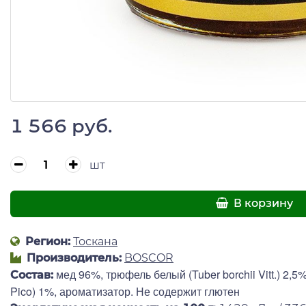
1 566 руб.
шт
В корзину
Регион:
Тоскана
Производитель:
BOSCOR
мед 96%, трюфель белый (Tuber borchii Vitt.) 2,
Состав:
Pico) 1%, ароматизатор. Не содержит глютен