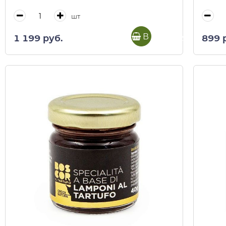
шт
В корзину
1 199 руб.
899 