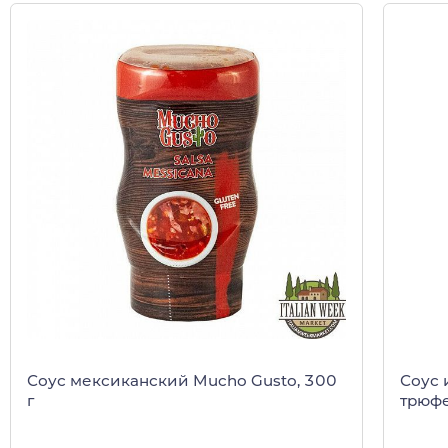
Соус мексиканский Mucho Gusto, 300
Соус 
г
трюфе