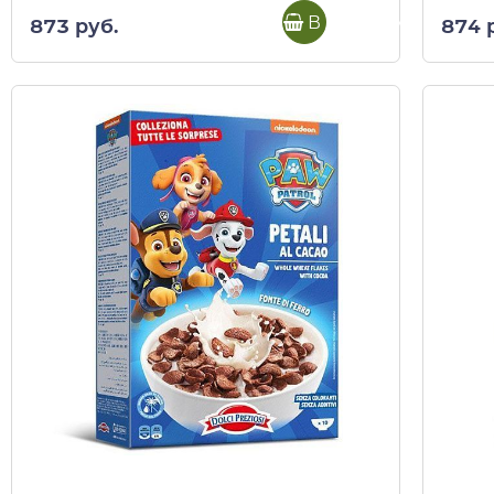
В корзину
873 руб.
874 