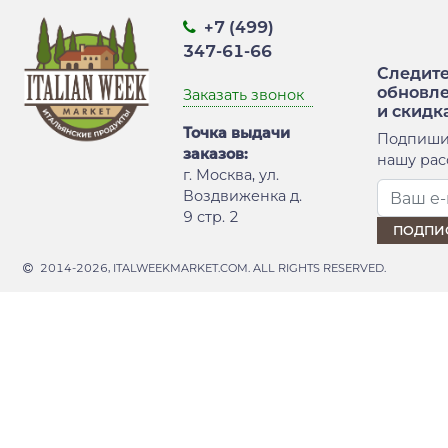
+7 (499)
347-61-66
Следите
обновл
Заказать звонок
и скидк
Точка выдачи
Подпиши
заказов:
нашу рас
г. Москва, ул.
Воздвиженка д.
9 стр. 2
2014-2026, ITALWEEKMARKET.COM. ALL RIGHTS RESERVED.