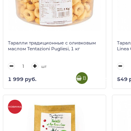
Таралли традиционные с оливковым
Тарал
маслом Tentazioni Pugliesi, 1 кг
Linea 
шт
В корзину
1 999 руб.
549 
НОВИНКА