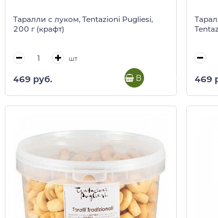
Таралли с луком, Tentazioni Pugliesi,
Тарал
200 г (крафт)
Tentaz
шт
В корзину
469 руб.
469 