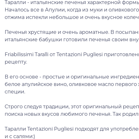
Таралли - итальянские печенья характерной форм
Началось все в Апулии, когда из муки и оливковог
отжима испекли небольшое и очень вкусное колеч
Печенья хрустящие и очень ароматные. В посыпан
итальянские бабушки готовили печенья своим вну
Friabilissimi Taralli от Tentazioni Pugliesi пригото
рецепту.
В его основе - простые и оригинальные ингредиен
белое апулийское вино, оливковое масло первого
специи.
Строго следуя традиции, этот оригинальный реце
поиска новых вкусов любимого печенья. Так родил
Таралли Tentazioni Pugliesi подходят для употребл
и с салями:)