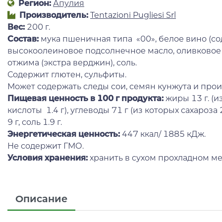
Регион:
Апулия
Производитель:
Tentazioni Pugliesi Srl
Вес:
200 г.
Состав:
мука пшеничная типа «00», белое вино (со
высокоолеиновое подсолнечное масло, оливковое
отжима (экстра верджин), соль.
Содержит глютен, сульфиты.
Может содержать следы сои, семян кунжута и про
Пищевая ценность в 100 г продукта:
жиры 13 г. (
кислоты 1.4 г), углеводы 71 г (из которых сахароза 
9 г, соль 1.9 г.
Энергетическая ценность:
447 ккал/ 1885 кДж.
Не содержит ГМО.
Условия хранения:
хранить в сухом прохладном ме
Описание