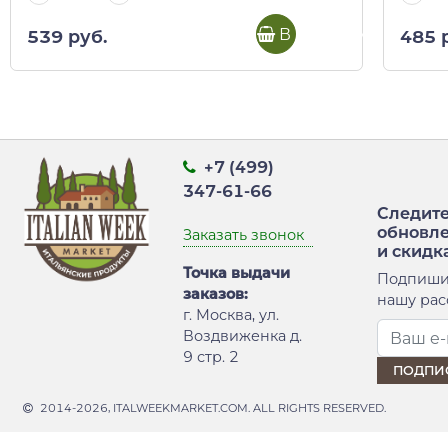
В корзину
539 руб.
485 
+7 (499)
347-61-66
Следите
обновл
Заказать звонок
и скидк
Точка выдачи
Подпиши
заказов:
нашу рас
г. Москва, ул.
Воздвиженка д.
9 стр. 2
2014-2026, ITALWEEKMARKET.COM. ALL RIGHTS RESERVED.