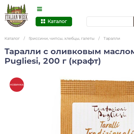
Каталог
Каталог
/
Гриссини, чипсы, хлебцы, галеты
/
Таралли
Таралли с оливковым маслом,
Pugliesi, 200 г (крафт)
НОВИНКА