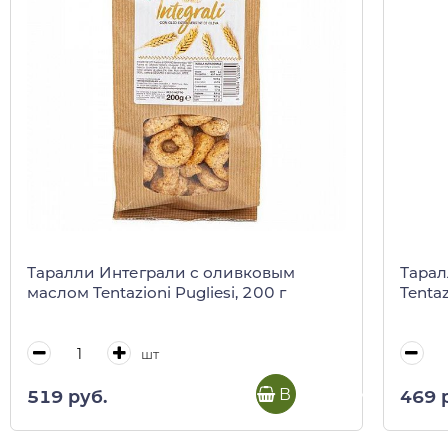
Таралли Интеграли с оливковым
Тарал
маслом Tentazioni Pugliesi, 200 г
Tentaz
шт
В корзину
519 руб.
469 