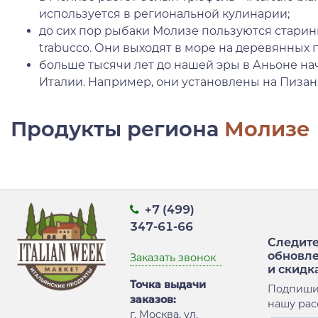
используется в региональной кулинарии;
до сих пор рыбаки Молизе пользуются стари
trabucco. Они выходят в море на деревянных 
больше тысячи лет до нашей эры в Аньоне нач
Италии. Например, они установлены на Пизан
Продукты региона
Молизе
+7 (499)
347-61-66
Следите
обновл
Заказать звонок
и скидк
Точка выдачи
Подпиши
заказов:
нашу рас
г. Москва, ул.