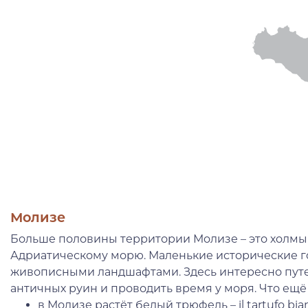
Молизе
Больше половины территории Молизе – это холмы 
Адриатическому морю. Маленькие исторические 
живописными ландшафтами. Здесь интересно пут
античных руин и проводить время у моря. Что ещё
в Молизе растёт белый трюфель – il tartufo bi